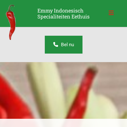
Emmy Indonesisch
Specialiteiten Eethuis
Bel nu