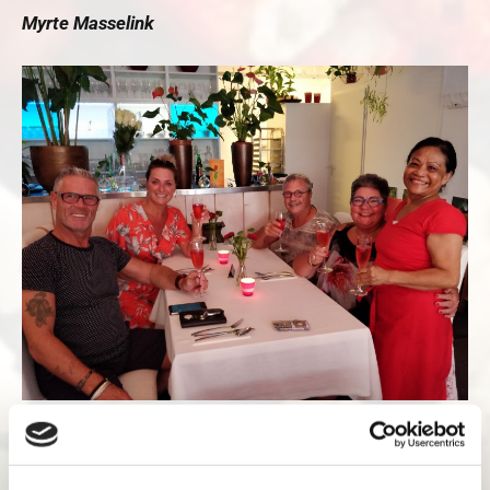
Myrte Masselink
“Heerlijk en vers eten, vrolijke bediening en een super
kokkin.”