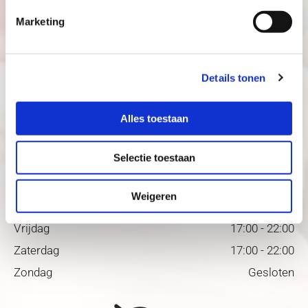
Marketing
E-mail
info@emmyeethuis.nl
Details tonen
Openingstijden
Alles toestaan
Maandag
Gesloten
Selectie toestaan
Dinsdag
Gesloten
Woensdag
17:00 - 22:00
Weigeren
Donderdag
17:00 - 22:00
Vrijdag
17:00 - 22:00
Zaterdag
17:00 - 22:00
Zondag
Gesloten