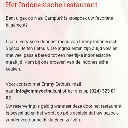
Het Indonesische restaurant
Bent u gek op Nasi Campur? Is kroepoek uw favoriete
bijgerecht?
Laat u verrassen door het menu van Emmy Indonesisch
Specialiteiten Eethuis. De ingrediënten zijn altijd vers en
met veel passie bereid tot een heerlijke Indonesische
maaltijd. Kom bij ons proeven van de Indonesische
keuken.
Voor contact met Emmy Eethuis, mail
naar
info@emmyeethuis.nl
of bel ons op
(024) 323 01
02
.
Uw reservering is geldig wanneer deze door het restaurant
is bevestigd en het wordt op prijs gesteld dat uw bezoek
zonder verkoudheidsklachten zal zijn.