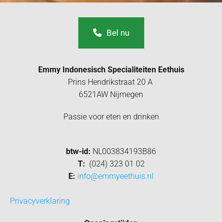
Bel nu
Emmy Indonesisch Specialiteiten Eethuis
Prins Hendrikstraat 20 A
6521AW Nijmegen
Passie voor eten en drinken
btw-id:
NL003834193B86
T:
(024) 323 01 02
E:
info@emmyeethuis.nl
Privacyverklaring